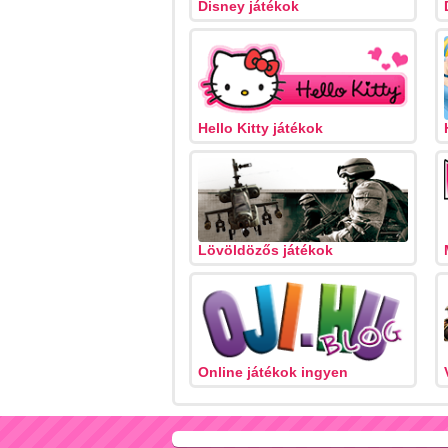
Disney játékok
Hello Kitty játékok
Lövöldözős játékok
Online játékok ingyen