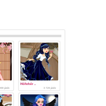
Hófehér ..
868 játék
3 728 játék