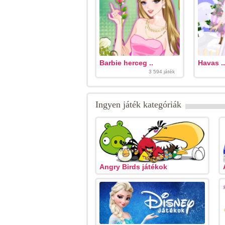
Barbie herceg ..
Havas ..
3 594 játék
Ingyen játék kategóriák
Angry Birds játékok