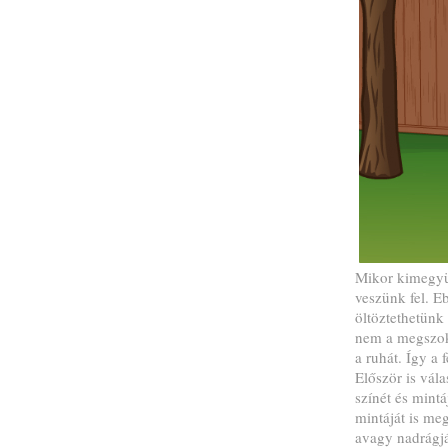
Mikor kimegyün
veszünk fel. E
öltöztethetünk
nem a megszok
a ruhát. Így a 
Először is vál
színét és mintá
mintáját is me
avagy nadrágjá