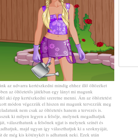
k az udvarra kertészkedni mindig ehhez illő öltözéket
bben az öltöztetős játékban egy lányt mi magunk
 fel aki épp kertészkedni szeretne menni. Ám az öltöztetést
ott módon végezzük el hiszen mi magunk tervezzük meg
feladatunk nem csak az öltöztetés hanem a tervezés is.
asszuk ki milyen legyen a felsője, melynek megadhatjuk
ját, választhatunk a felsőnek ujjat is melynek színét és
gadhatjuk, majd ugyan így választhatjuk ki a szoknyáját,
t de még kis köténykét is adhatunk neki. Ezek után