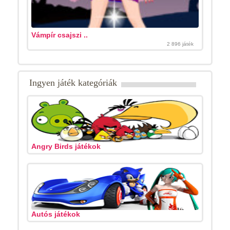
Vámpír csajszi ..
2 896 játék
Ingyen játék kategóriák
Angry Birds játékok
Autós játékok