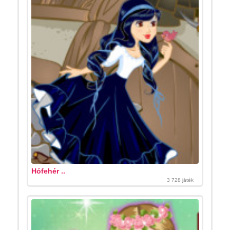
Hófehér ..
3 728 játék