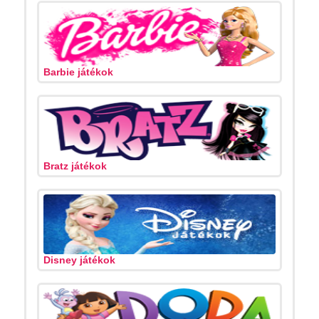
Barbie játékok
Bratz játékok
Disney játékok