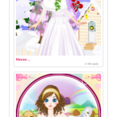
Havas ..
3 390 játék